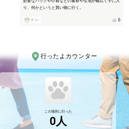
必要なバッグや巾着などの素材や生地が幅広く手に入
り、何かというと買い物に行く。
0
すごい
行ったよカウンター
この場所に行った
0
人