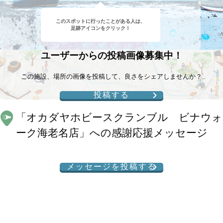
このスポットに行ったことがある人は、
足跡アイコンをクリック！
ユーザーからの投稿画像募集中！
この施設、場所の画像を投稿して、良さをシェアしませんか？
投稿する
「
オカダヤホビースクランブル ビナウォ
ーク海老名店
」への感謝応援メッセージ
メッセージを投稿する