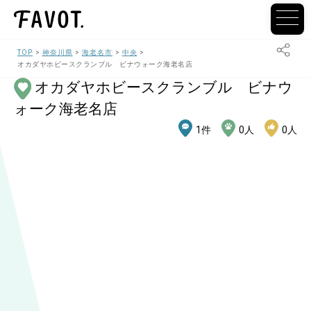
TOP
神奈川県
海老名市
中央
オカダヤホビースクランブル ビナウォーク海老名店
オカダヤホビースクランブル ビナウ
ォーク海老名店
1
件
0
人
0
人