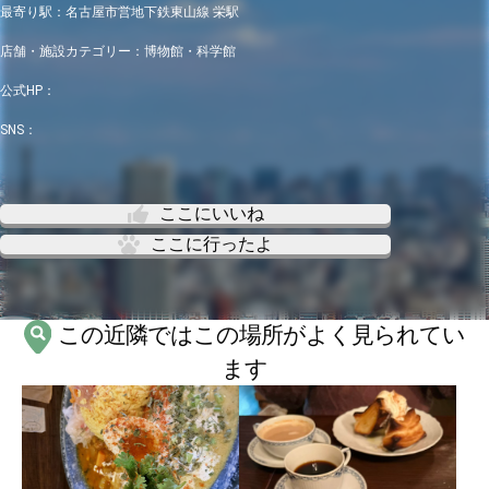
最寄り駅：
名古屋市営地下鉄東山線 栄駅
店舗・施設カテゴリー：
博物館・科学館
公式HP：
SNS：
ここにいいね
ここに行ったよ
この近隣ではこの場所がよく見られてい
ます