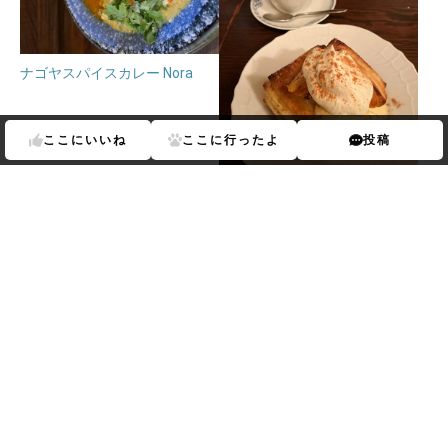
ナゴヤスパイスカレー Nora
ここに
いいね
ここに
行ったよ
投稿
ヴァンサンヌドゥ