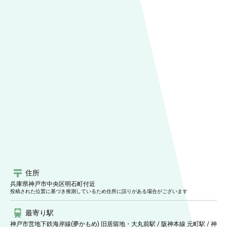
住所
兵庫県神戸市中央区明石町
付近
投稿された位置に基づき推測しているため住所に誤りがある場合がございます
最寄り駅
神戸市営地下鉄海岸線(夢かもめ) 旧居留地・大丸前駅 / 阪神本線 元町駅 / 神