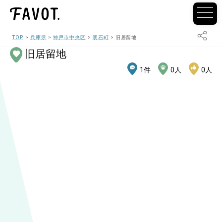
TOP
兵庫県
神戸市中央区
明石町
旧居留地
旧居留地
1
件
0
人
0
人