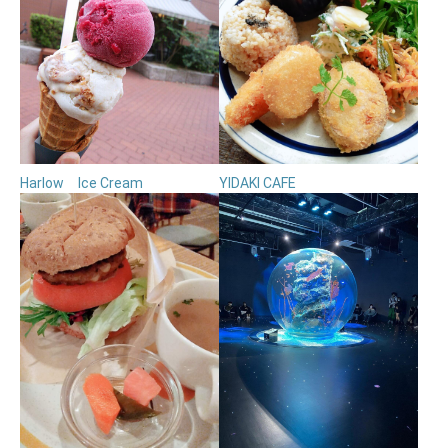
Harlow Ice Cream
YIDAKI CAFE