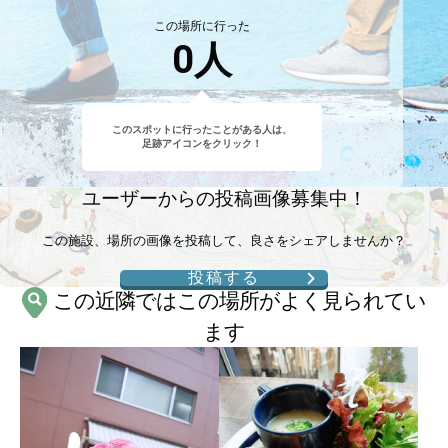
この場所に行った
0
人
このスポットに行ったことがある人は、
足跡アイコンをクリック！
ユーザーからの投稿画像募集中！
この施設、場所の画像を投稿して、良さをシェアしませんか？
投稿する
この近隣ではこの場所がよく見られてい
ます