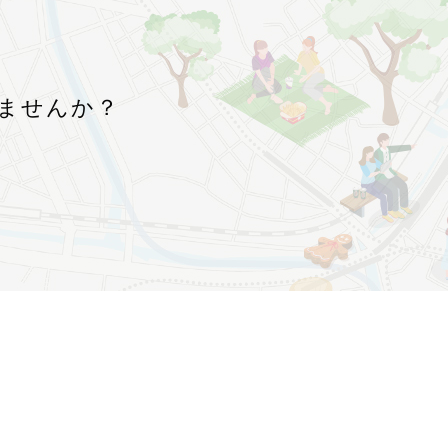
！
ませんか？