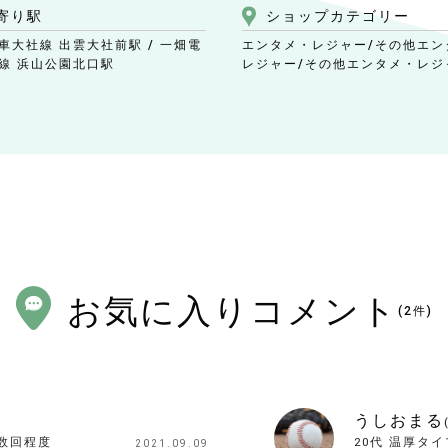
寄り駅
ショップ
カテゴリー
車大社線 出雲大社前駅 / 一畑電
エンタメ・レジャー/その他エン
線 浜山公園北口駅
レジャー
/その他エンタメ・レジ
お気に入りコメント
(
2
件)
うしおまる
数回程度
20代
温厚タイ
2021.09.09