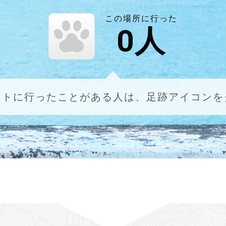
この場所に行った
0
人
ットに行ったことがある人は、足跡アイコンを