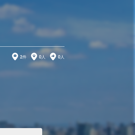
2
件
0
人
0
人