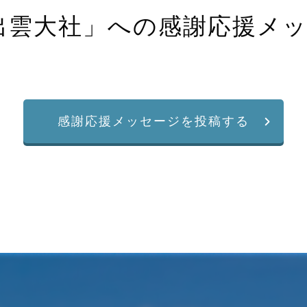
出雲大社
」への感謝応援メ
感謝応援メッセージを投稿する