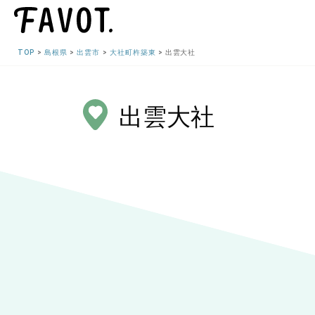
TOP
島根県
出雲市
大社町杵築東
出雲大社
出雲大社