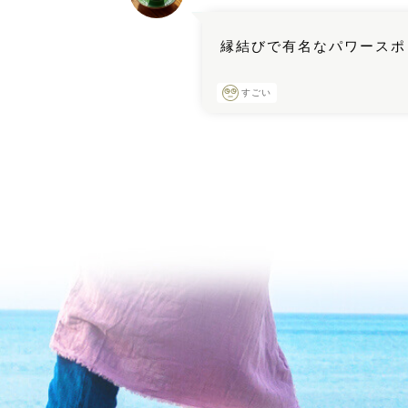
縁結びで有名なパワースポ
すごい