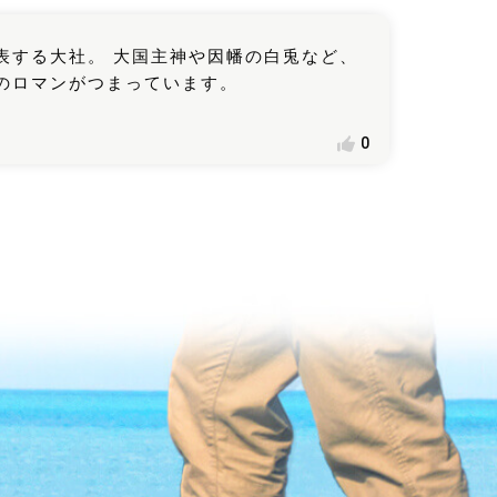
表する大社。 大国主神や因幡の白兎など、
のロマンがつまっています。
0