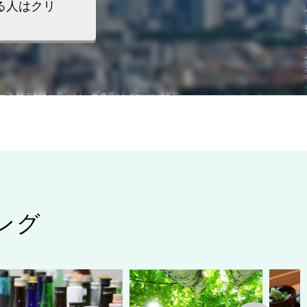
る人はクリ
ング