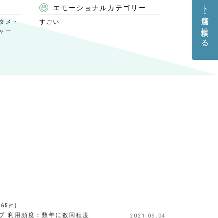
エモーショナルカテゴリー
タメ・
すごい
ャー
(
65
件)
プ
利用頻度：
数年に数回程度
2021.09.04