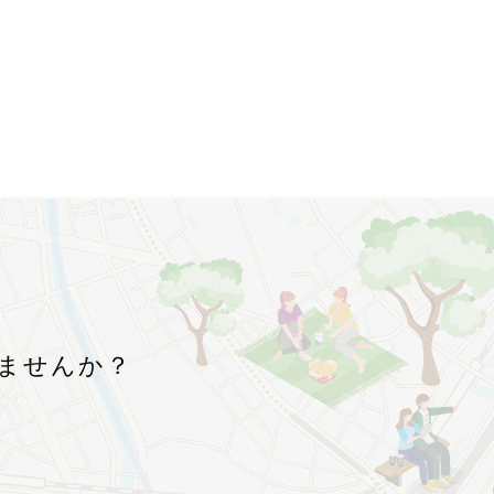
！
ませんか？