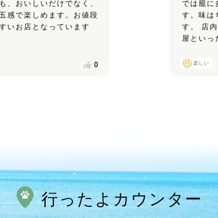
も、おいしいだけでなく、
では籠に
五感で楽しめます。お値段
す。味は
すいお店となっています
す。 店
屋といっ
楽しい
0
行ったよカウンター