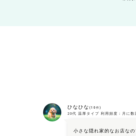
ひなひな
(
10
件)
20代
温厚タイプ
利用頻度：
月に数
小さな隠れ家的なお店なの