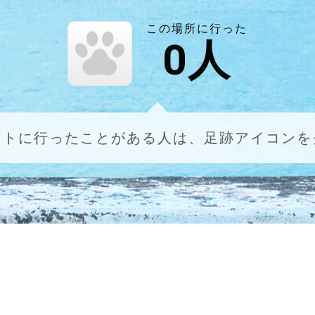
この場所に行った
0
人
ットに行ったことがある人は、足跡アイコンを