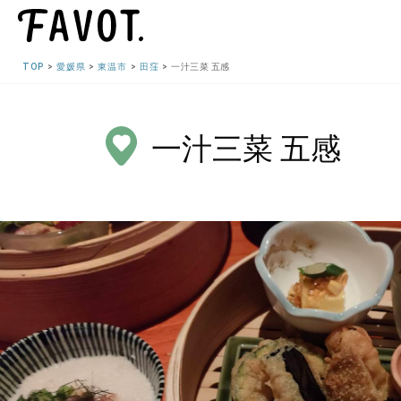
TOP
愛媛県
東温市
田窪
一汁三菜 五感
一汁三菜 五感