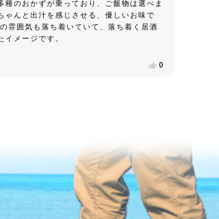
多種のおかずが乗っており、ご飯物は選べま
ちゃんと出汁を感じさせる、優しいお味で
内の雰囲気も落ち着いていて、落ち着く居酒
たイメージです。
0