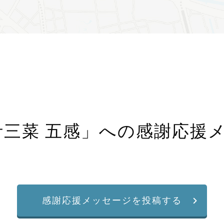
汁三菜 五感
」への感謝応援
感謝応援メッセージを投稿する