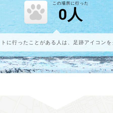
この場所に行った
0
人
ットに行ったことがある人は、足跡アイコンを