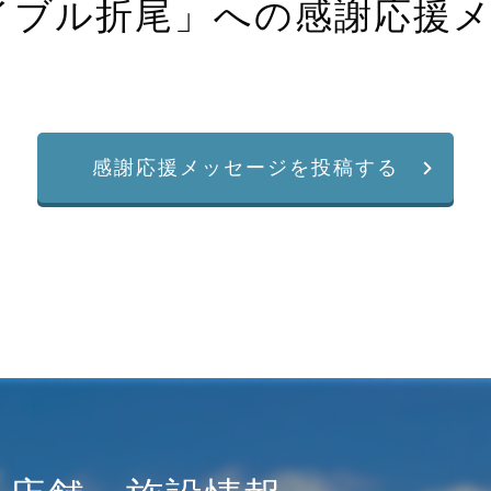
イブル折尾
」への感謝応援
感謝応援メッセージを投稿する