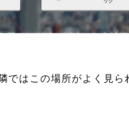
ック
隣ではこの場所がよく見ら