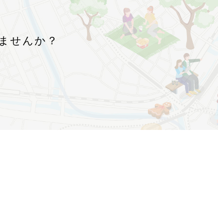
！
ませんか？