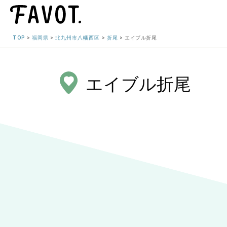
TOP
福岡県
北九州市八幡西区
折尾
エイブル折尾
エイブル折尾