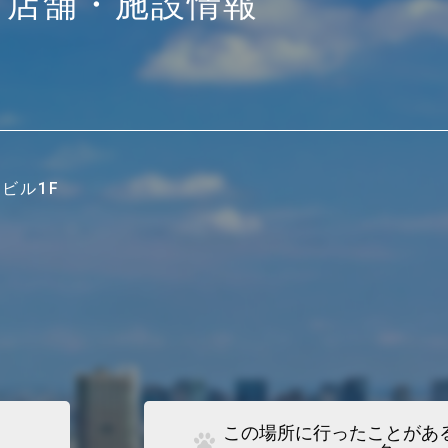
店舗・施設情報
ビル1F
この場所に行ったことがあ