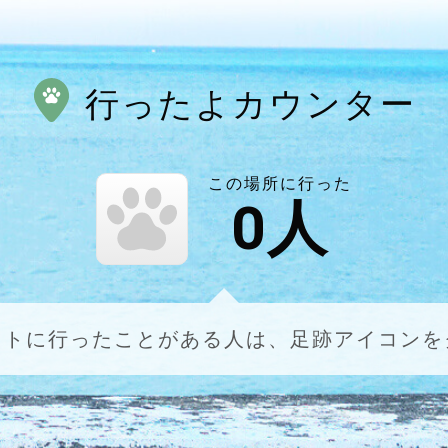
行ったよカウンター
この場所に行った
0
人
ットに行ったことがある人は、足跡アイコンを