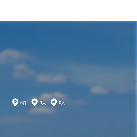
5
件
0
人
0
人