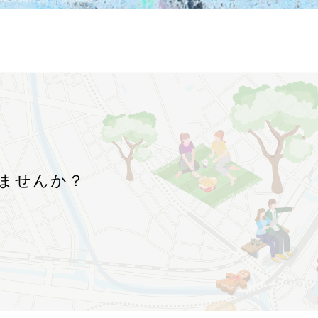
！
ませんか？