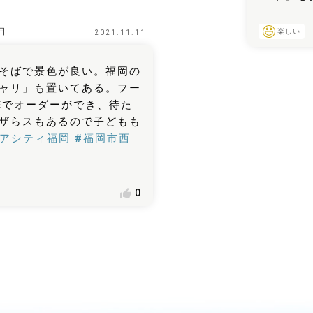
日
楽しい
2021.11.11
そばで景色が良い。福岡の
ャリ」も置いてある。フー
Eでオーダーができ、待た
ザらスもあるので子どもも
ノアシティ福岡
#福岡市西
0