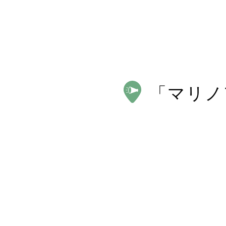
「
マリノ