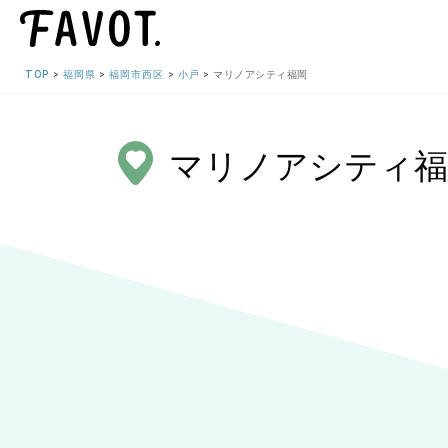
TOP
福岡県
福岡市西区
小戸
マリノアシティ福岡
マリノアシティ福