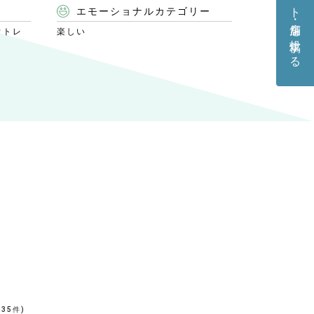
エモーショナルカテゴリー
ウトレ
楽しい
(
35
件)