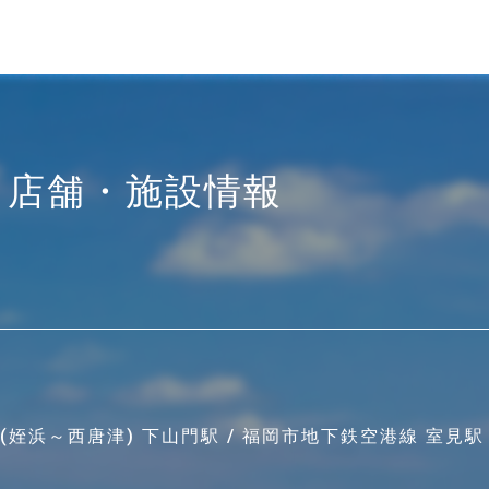
店舗・施設情報
線(姪浜～西唐津) 下山門駅 / 福岡市地下鉄空港線 室見駅