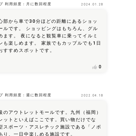
プ
利用頻度：
月に数回程度
2024.01.28
心部から車で30分ほどの距離にあるショッ
ールです。 ショッピングはもちろん、グル
めます。 夜になると観覧車に乗ってイルミ
ンも楽しめます。 家族でもカップルでも1日
おすすめスポットです。
0
プ
利用頻度：
週に数回程度
2022.04.18
級のアウトレットモールです。九州（福岡）
レットといえばここです。買い物だけでな
型スポーツ・アスレチック施設である「ノボ
あり、一日中楽しめる施設です。