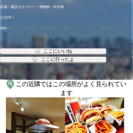
店舗・施設カテゴリー：
博物館・科学館
公式HP：
SNS：
ここにいいね
ここに行ったよ
この近隣ではこの場所がよく見られてい
ます