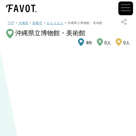
TOP
沖縄県
那覇市
おもろまち
沖縄県立博物館・美術館
沖縄県立博物館・美術館
4
件
0
人
0
人