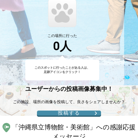
この場所に行った
0
人
このスポットに行ったことがある人は、
足跡アイコンをクリック！
ユーザーからの投稿画像募集中！
この施設、場所の画像を投稿して、良さをシェアしませんか？
投稿する
「
沖縄県立博物館・美術館
」への感謝応援
メッセージ