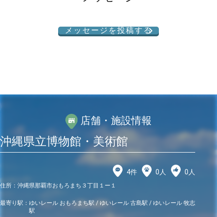
メッセージを投稿する
店舗・施設情報
沖縄県立博物館・美術館
4
件
0
人
0
人
住所：
沖縄県那覇市おもろまち３丁目１ー１
最寄り駅：
ゆいレール おもろまち駅 / ゆいレール 古島駅 / ゆいレール 牧志
駅