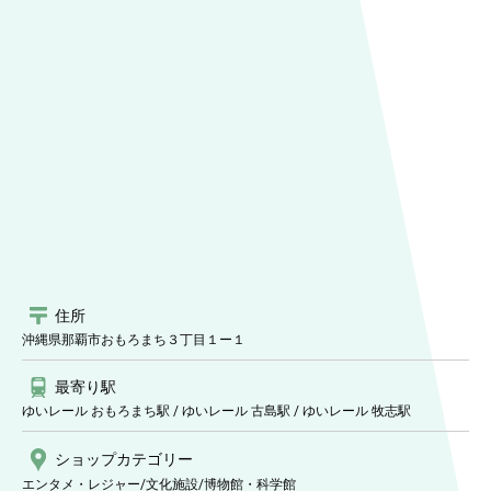
住所
沖縄県那覇市おもろまち３丁目１ー１
最寄り駅
ゆいレール おもろまち駅 / ゆいレール 古島駅 / ゆいレール 牧志駅
ショップ
カテゴリー
エンタメ・レジャー/文化施設
/博物館・科学館